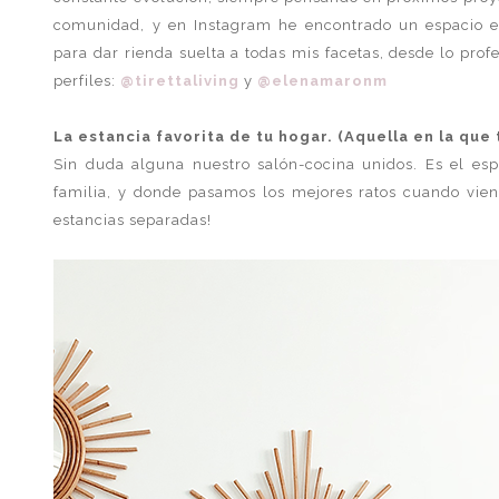
comunidad, y en Instagram he encontrado un espacio 
para dar rienda suelta a todas mis facetas, desde lo prof
perfiles:
@tirettaliving
y
@elenamaronm
La estancia favorita de tu hogar. (Aquella en la que 
Sin duda alguna nuestro salón-cocina unidos. Es el es
familia, y donde pasamos los mejores ratos cuando vi
estancias separadas!