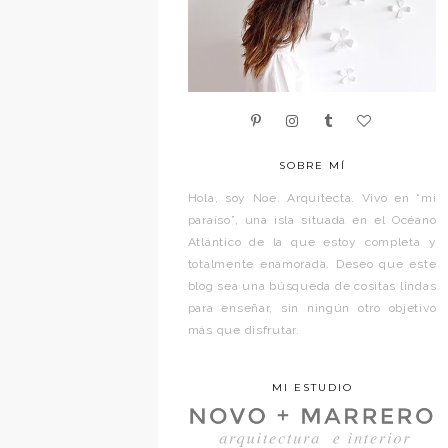
SOBRE MÍ
Hola, soy Noe. Arquitecta. Vivo en “mi
paraíso”, una isla situada en el Océano
Atlántico de la que estoy completa y
totalmente enamorada. Deseo que este
blog sea una búsqueda de cositas lindas
para enseñar, sin ningún otro objetivo
más que disfrutar.
MI ESTUDIO