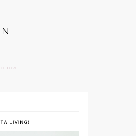
GN
FOLLOW
TA LIVING)