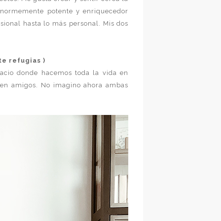
enormemente potente y enriquecedor
esional hasta lo más personal. Mis dos
te refugias )
pacio donde hacemos toda la vida en
enen amigos. No imagino ahora ambas