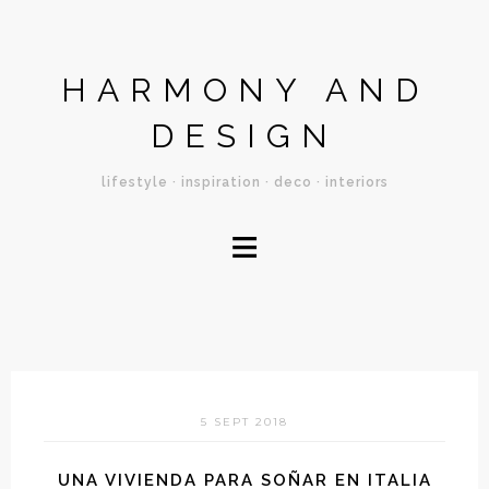
HARMONY AND
DESIGN
lifestyle · inspiration · deco · interiors
≡
5 SEPT 2018
UNA VIVIENDA PARA SOÑAR EN ITALIA