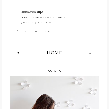
Unknown
dijo...
Qué lugares más maravillosos
9/10/2018 6:02 p. m.
Publicar un comentario
HOME
AUTORA