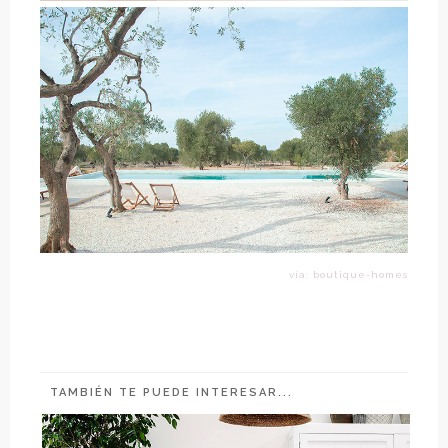
vía: boutique-homes
TAMBIÉN TE PUEDE INTERESAR...