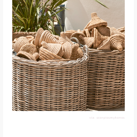
vía: scorpiosmykonos