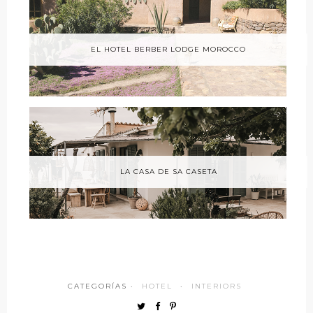
EL HOTEL BERBER LODGE MOROCCO
LA CASA DE SA CASETA
CATEGORÍAS ·
HOTEL
·
INTERIORS