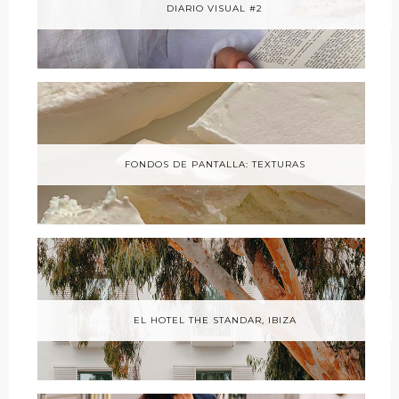
DIARIO VISUAL #2
FONDOS DE PANTALLA: TEXTURAS
EL HOTEL THE STANDAR, IBIZA