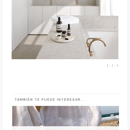
|
1
|
2
|
TAMBIÉN TE PUEDE INTERESAR...