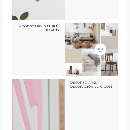
MOODBOARD: NATURAL
BEAUTY
DECOPEDIA #2:
DECORACIÓN LOW COST