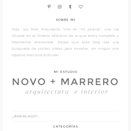
SOBRE MÍ
Hola, soy Noe. Arquitecta. Vivo en “mi paraíso”, una isla
situada en el Océano Atlántico de la que estoy completa y
totalmente enamorada. Deseo que este blog sea una
búsqueda de cositas lindas para enseñar, sin ningún otro
objetivo más que disfrutar.
MI ESTUDIO
CATEGORÍAS