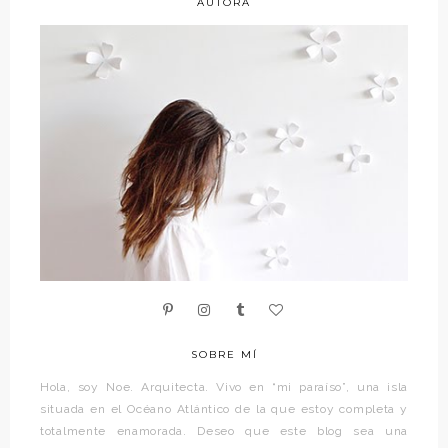
AUTORA
SOBRE MÍ
Hola, soy Noe. Arquitecta. Vivo en “mi paraíso”, una isla
situada en el Océano Atlántico de la que estoy completa y
totalmente enamorada. Deseo que este blog sea una