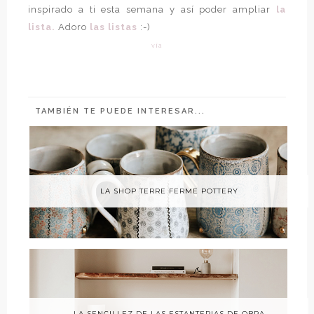
inspirado a ti esta semana y así poder ampliar
la
lista.
Adoro
las listas
:-)
vía
TAMBIÉN TE PUEDE INTERESAR...
LA SHOP TERRE FERME POTTERY
LA SENCILLEZ DE LAS ESTANTERIAS DE OBRA