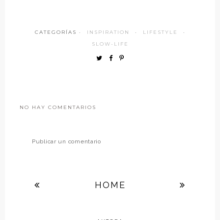
CATEGORÍAS ·
INSPIRATION
·
LIFESTYLE
·
SLOW-LIFE
NO HAY COMENTARIOS
Publicar un comentario
HOME