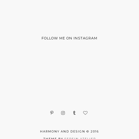
FOLLOW ME ON INSTAGRAM
HARMONY AND DESIGN © 2016
THEME BY
SEREIN ATELIER