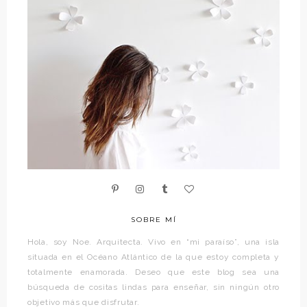
SOBRE MÍ
Hola, soy Noe. Arquitecta. Vivo en “mi paraíso”, una isla
situada en el Océano Atlántico de la que estoy completa y
totalmente enamorada. Deseo que este blog sea una
búsqueda de cositas lindas para enseñar, sin ningún otro
objetivo más que disfrutar.