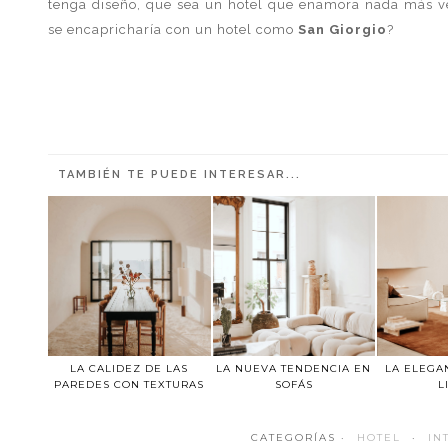
tenga diseño, que sea un hotel que enamora nada más ve
se encapricharía con un
hotel como
San Giorgio
?
TAMBIÉN TE PUEDE INTERESAR...
LA CALIDEZ DE LAS
LA NUEVA TENDENCIA EN
LA ELEGA
PAREDES CON TEXTURAS
SOFÁS
L
CATEGORÍAS ·
HOTEL
·
IN