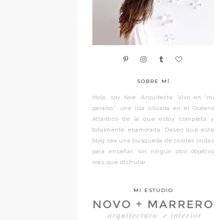
SOBRE MÍ
Hola, soy Noe. Arquitecta. Vivo en “mi
paraíso”, una isla situada en el Océano
Atlántico de la que estoy completa y
totalmente enamorada. Deseo que este
blog sea una búsqueda de cositas lindas
para enseñar, sin ningún otro objetivo
más que disfrutar.
MI ESTUDIO