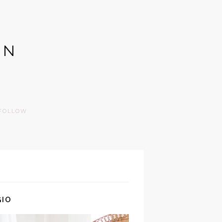
GN
FOLLOW
GIO