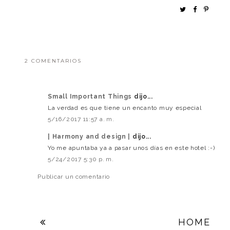
2 COMENTARIOS
Small Important Things
dijo...
La verdad es que tiene un encanto muy especial
5/16/2017 11:57 a. m.
| Harmony and design |
dijo...
Yo me apuntaba ya a pasar unos días en este hotel :-)
5/24/2017 5:30 p. m.
Publicar un comentario
HOME