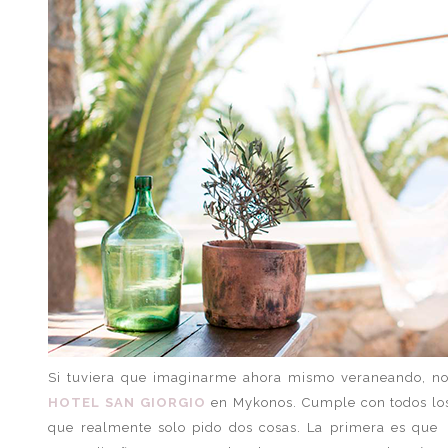
Si tuviera que imaginarme ahora mismo veraneando, no d
HOTEL SAN GIORGIO
en Mykonos. Cumple con todos los 
que realmente solo pido dos cosas. La primera es que