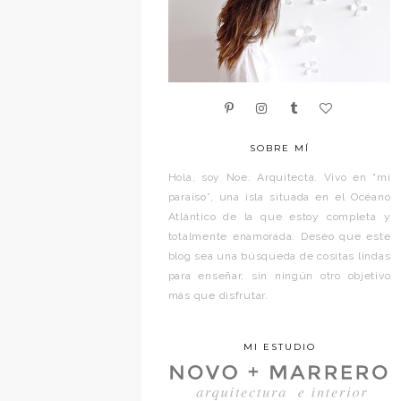
SOBRE MÍ
Hola, soy Noe. Arquitecta. Vivo en “mi
paraíso”, una isla situada en el Océano
Atlántico de la que estoy completa y
totalmente enamorada. Deseo que este
blog sea una búsqueda de cositas lindas
para enseñar, sin ningún otro objetivo
más que disfrutar.
MI ESTUDIO