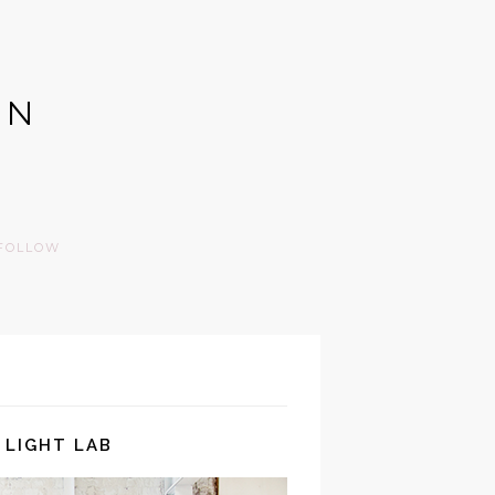
GN
FOLLOW
 LIGHT LAB