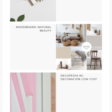
MOODBOARD: NATURAL
BEAUTY
DECOPEDIA #2:
DECORACIÓN LOW COST