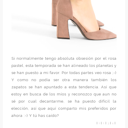
Si normalmente tengo absoluta obsesión por el rosa
pastel, esta temporada se han alineado los planetas y
se han puesto a mi favor. Por todas partes veo rosa ;-)
Y como no podía ser otra manera también los
zapatos se han apuntado a esta tendencia. Así que
estoy en busca de los míos y reconozco que aun no
sé por cual decantarme, se ha puesto difícil la
elección, así que aquí comparto mis preferidos por
ahora :-) Y tú has caído?
|
1
|
2
|
3
|
4
|