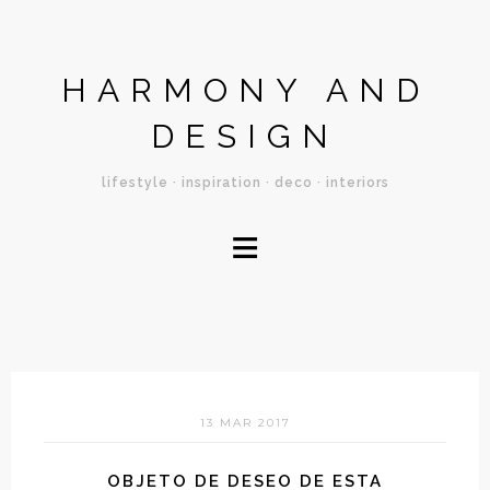
HARMONY AND
DESIGN
lifestyle · inspiration · deco · interiors
≡
13 MAR 2017
OBJETO DE DESEO DE ESTA