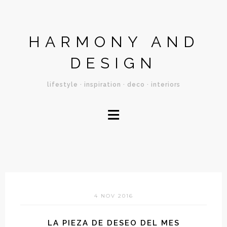
HARMONY AND
DESIGN
lifestyle · inspiration · deco · interiors
≡
4 NOV 2016
LA PIEZA DE DESEO DEL MES