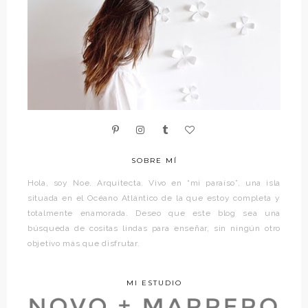
SOBRE MÍ
Hola, soy Noe. Arquitecta. Vivo en “mi paraíso”, una isla
situada en el Océano Atlántico de la que estoy completa y
totalmente enamorada. Deseo que este blog sea una
búsqueda de cositas lindas para enseñar, sin ningún otro
objetivo más que disfrutar.
MI ESTUDIO