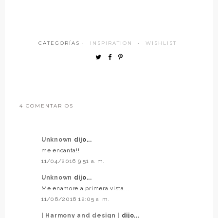
CATEGORÍAS ·
INSPIRATION
·
WISHLIST
4 COMENTARIOS
Unknown
dijo...
me encanta!!
11/04/2016 9:51 a. m.
Unknown
dijo...
Me enamore a primera vista...
11/06/2016 12:05 a. m.
| Harmony and design |
dijo...