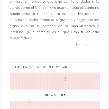
en verano me doy el capricho con tonalidades más
claras como el blanco. Pero cuando llega el Otoño no
puedo evitarlo me convierto en obsesiva de dos
colores sin poder remediarlo, granate y negro. No me
digas que no te parecen de lo más atractivo e
intensos. ¿Qué esmalte es el que usas tú en esta
temporada?
|
1
|
2
|
3
|
4
|
5
|
TAMBIÉN TE PUEDE INTERESAR...
HOLA SEPTIEMBRE