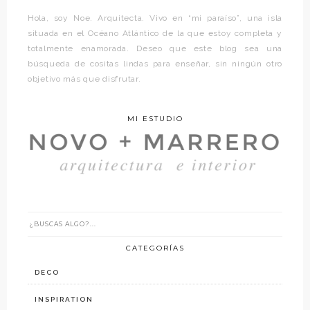
Hola, soy Noe. Arquitecta. Vivo en “mi paraíso”, una isla
situada en el Océano Atlántico de la que estoy completa y
totalmente enamorada. Deseo que este blog sea una
búsqueda de cositas lindas para enseñar, sin ningún otro
objetivo más que disfrutar.
MI ESTUDIO
CATEGORÍAS
DECO
INSPIRATION