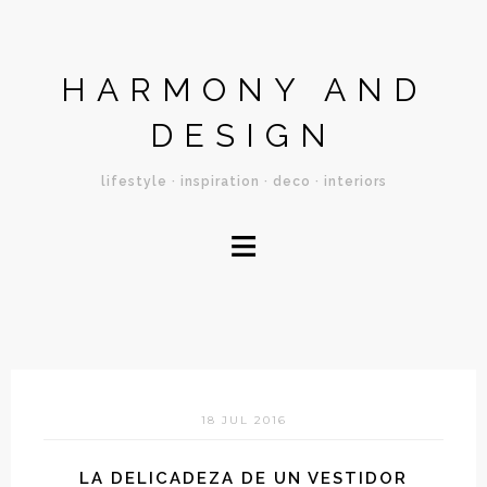
HARMONY AND
DESIGN
lifestyle · inspiration · deco · interiors
≡
18 JUL 2016
LA DELICADEZA DE UN VESTIDOR