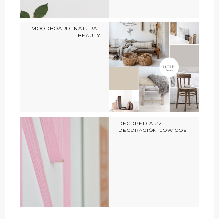
MOODBOARD: NATURAL
BEAUTY
DECOPEDIA #2:
DECORACIÓN LOW COST