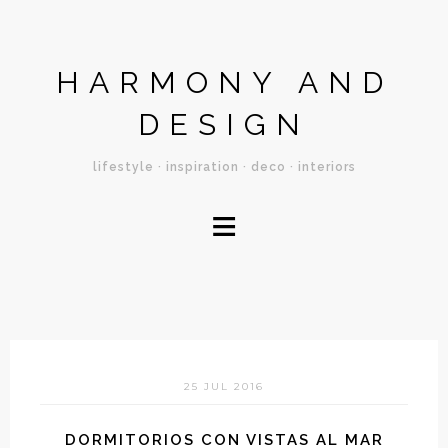
HARMONY AND
DESIGN
lifestyle · inspiration · deco · interiors
≡
25 JUL 2016
DORMITORIOS CON VISTAS AL MAR