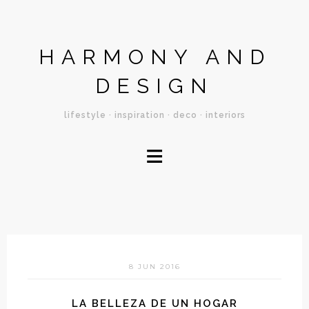
HARMONY AND
DESIGN
lifestyle · inspiration · deco · interiors
≡
8 JUN 2016
LA BELLEZA DE UN HOGAR