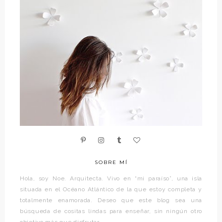
SOBRE MÍ
Hola, soy Noe. Arquitecta. Vivo en “mi paraíso”, una isla
situada en el Océano Atlántico de la que estoy completa y
totalmente enamorada. Deseo que este blog sea una
búsqueda de cositas lindas para enseñar, sin ningún otro
objetivo más que disfrutar.