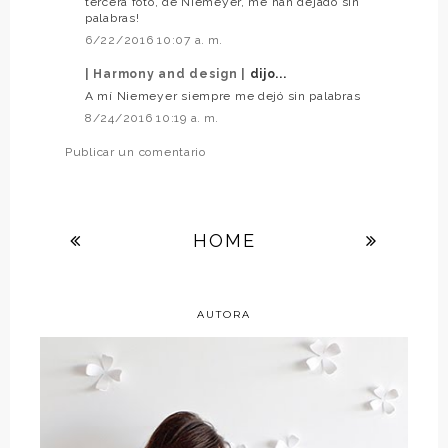
tercera foto, de Niemeyer, me han dejado sin
palabras!
6/22/2016 10:07 a. m.
| Harmony and design |
dijo...
A mí Niemeyer siempre me dejó sin palabras
8/24/2016 10:19 a. m.
Publicar un comentario
HOME
AUTORA