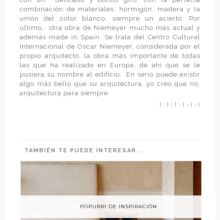
combinación de materiales; hormigón, madera y la
unión del color blanco, siempre un acierto. Por
último,
otra obra de Niemeyer mucho más actual y
además made in Spain. Se trata del Centro Cultural
Internacional de Oscar Niemeyer, considerada por el
propio arquitecto, la obra más importante de todas
las que ha realizado en Europa, de ahí que se le
pusiera su nombre al edificio.
En serio puede existir
algo más bello que su arquitectura, yo creo que no,
arquitectura para siempre.
|
1
|
2
|
3
|
4
|
5
|
TAMBIÉN TE PUEDE INTERESAR...
POPURRI DE INSPIRACIÓN