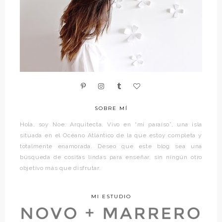
SOBRE MÍ
Hola, soy Noe. Arquitecta. Vivo en “mi paraíso”, una isla
situada en el Océano Atlántico de la que estoy completa y
totalmente enamorada. Deseo que este blog sea una
búsqueda de cositas lindas para enseñar, sin ningún otro
objetivo más que disfrutar.
MI ESTUDIO