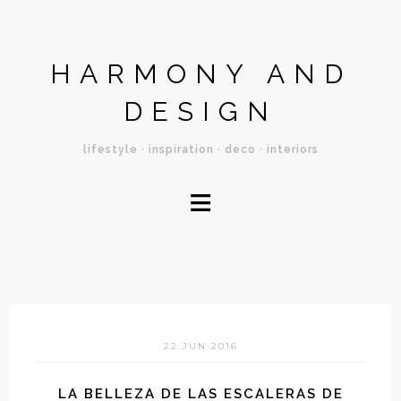
HARMONY AND
DESIGN
lifestyle · inspiration · deco · interiors
≡
22 JUN 2016
LA BELLEZA DE LAS ESCALERAS DE