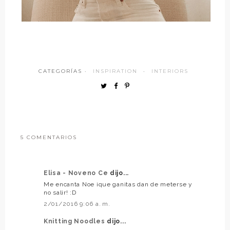
CATEGORÍAS ·
INSPIRATION
·
INTERIORS
5 COMENTARIOS
Elisa - Noveno Ce
dijo...
Me encanta Noe ¡que ganitas dan de meterse y
no salir! :D
2/01/2016 9:06 a. m.
Knitting Noodles
dijo...