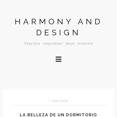
HARMONY AND
DESIGN
lifestyle · inspiration · deco · interiors
≡
1 FEB 2016
LA BELLEZA DE UN DORMITORIO