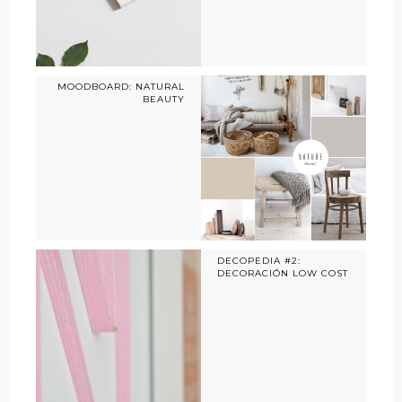
MOODBOARD: NATURAL
BEAUTY
DECOPEDIA #2:
DECORACIÓN LOW COST