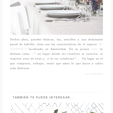
Techos altos, paredes blancas, luz, sencillez y una dominante
pared de ladrillo, éstas son las características de el espacio
NL
STUDIOS´S
localizado en Amsterdam. En su propia
web,
lo
definen como
…” un lugar donde los creativos se conocen, se
inspiran unos de otros y
a la vez colaboran”….
Un lugar en el
que compartir, trabajar, sentir que amas lo que haces y sobre
todo disfrutar.
vía: nlstudios
TAMBIÉN TE PUEDE INTERESAR...