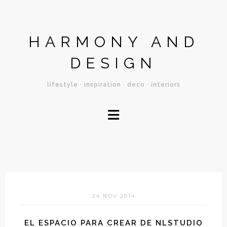
HARMONY AND
DESIGN
lifestyle · inspiration · deco · interiors
≡
24 NOV 2014
EL ESPACIO PARA CREAR DE NLSTUDIO