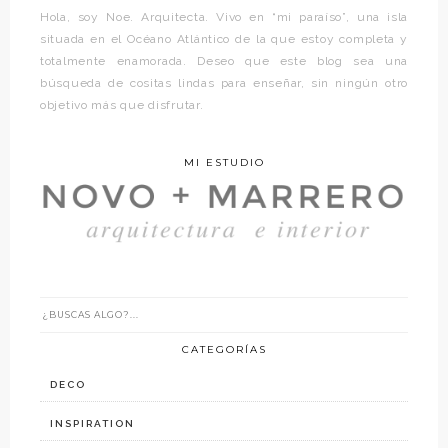
Hola, soy Noe. Arquitecta. Vivo en “mi paraíso”, una isla
situada en el Océano Atlántico de la que estoy completa y
totalmente enamorada. Deseo que este blog sea una
búsqueda de cositas lindas para enseñar, sin ningún otro
objetivo más que disfrutar.
MI ESTUDIO
CATEGORÍAS
DECO
INSPIRATION