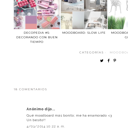
DECOPEDIA #5:
MOODBOARD: SLOW LIFE
MOODBOA
DECORANDO CON BUEN
G
TIEMPO
CATEGORÍAS ·
MOODBO
18 COMENTARIOS
Anónimo dijo...
Qué moodboard más bonito; me ha enamorado <3
Un besito!!
4/03/2014 10:22 a. m.