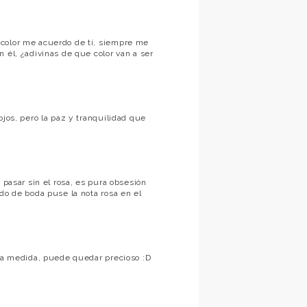
 color me acuerdo de tí, siempre me
 él, ¿adivinas de que color van a ser
ojos, pero la paz y tranquilidad que
 pasar sin el rosa, es pura obsesión
do de boda puse la nota rosa en el
sta medida, puede quedar precioso :D