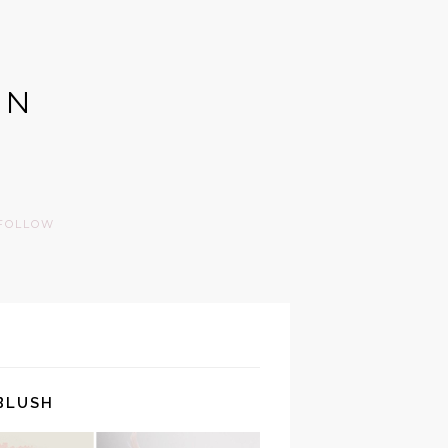
GN
FOLLOW
BLUSH