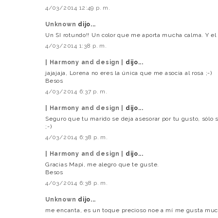
4/03/2014 12:49 p. m.
Unknown
dijo...
Un SI rotundo!! Un color que me aporta mucha calma. Y el
4/03/2014 1:38 p. m.
| Harmony and design |
dijo...
jajajaja, Lorena no eres la única que me asocia al rosa ;-)
Besos
4/03/2014 6:37 p. m.
| Harmony and design |
dijo...
Seguro que tu marido se deja asesorar por tu gusto, sólo s
;-)
4/03/2014 6:38 p. m.
| Harmony and design |
dijo...
Gracias Mapi, me alegro que te guste.
Besos
4/03/2014 6:38 p. m.
Unknown
dijo...
me encanta, es un toque precioso noe a mí me gusta mu