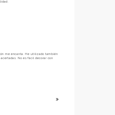
lidad.
ión me encanta. He utilizado también
certadas. No es fácil decorar con