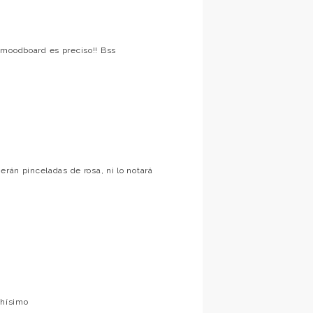
 moodboard es preciso!! Bss
erán pinceladas de rosa, ni lo notará
chísimo