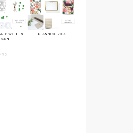
RD: WHITE &
PLANNING 2014
REEN
ARD