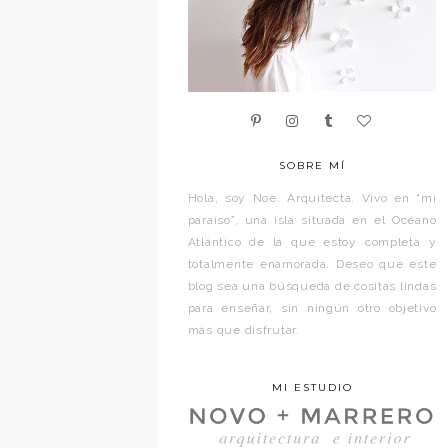
SOBRE MÍ
Hola, soy Noe. Arquitecta. Vivo en “mi
paraíso”, una isla situada en el Océano
Atlántico de la que estoy completa y
totalmente enamorada. Deseo que este
blog sea una búsqueda de cositas lindas
para enseñar, sin ningún otro objetivo
más que disfrutar.
MI ESTUDIO