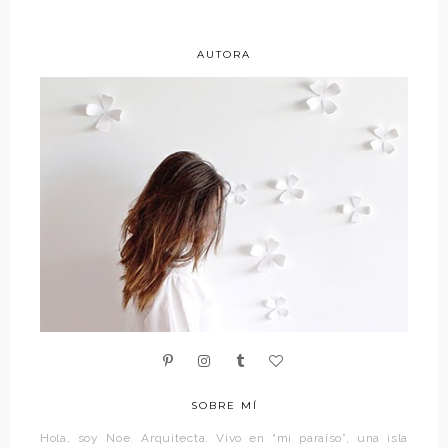
AUTORA
SOBRE MÍ
Hola, soy Noe. Arquitecta. Vivo en “mi paraíso”, una isla