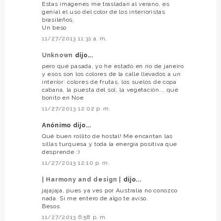
Estas imágenes me trasladan al verano, es
genial el uso del color de los interioristas
brasileños.
Un beso
11/27/2013 11:31 a. m.
Unknown
dijo...
pero qué pasada, yo he estado en río de janeiro
y esos son los colores de la calle llevados a un
interior: colores de frutas, los suelos de copa
cabana, la puesta del sol, la vegetación... qué
bonito en Noe
11/27/2013 12:02 p. m.
Anónimo dijo...
Qué buen rollito de hostal! Me encantan las
sillas turquesa y toda la energía positiva que
desprende :)
11/27/2013 12:10 p. m.
| Harmony and design |
dijo...
jajajaja, pues ya ves por Australia no conozco
nada. Si me entero de algo te aviso.
Besos
11/27/2013 6:58 p. m.