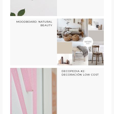
MOODBOARD: NATURAL
BEAUTY
DECOPEDIA #2:
DECORACIÓN LOW COST