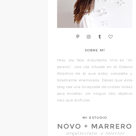
SOBRE MÍ
Hola, soy Noe. Arquitecta. Vivo en “mi
paraíso”, una isla situada en el Océano
Atlántico de la que estoy completa y
totalmente enamorada. Deseo que este
blog sea una búsqueda de cositas lindas
para enseñar, sin ningún otro objetivo
más que disfrutar.
MI ESTUDIO