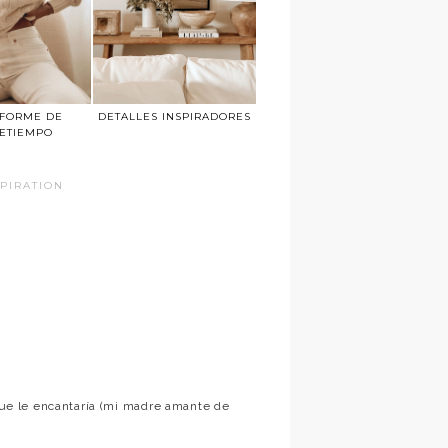
IFORME DE
DETALLES INSPIRADORES
ETIEMPO
SPIRATION
 que le encantaría (mi madre amante de