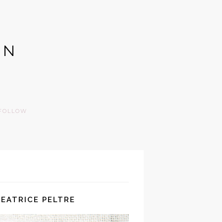
GN
FOLLOW
BEATRICE PELTRE