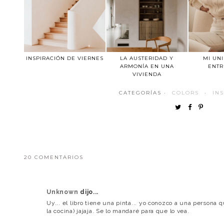
INSPIRACIÓN DE VIERNES
LA AUSTERIDAD Y
MI UN
ARMONÍA EN UNA
ENTR
VIVIENDA
CATEGORÍAS ·
COLORS
·
IN
20 COMENTARIOS
Unknown
dijo...
Uy... el libro tiene una pinta... yo conozco a una persona
la cocina) jajaja. Se lo mandaré para que lo vea.