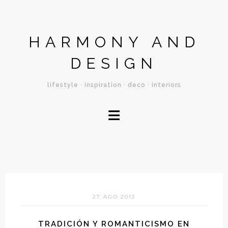
HARMONY AND
DESIGN
lifestyle · inspiration · deco · interiors
≡
27 AGO 2013
TRADICIÓN Y ROMANTICISMO EN