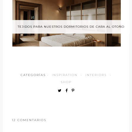
TEJIDOS PARA NUESTROS DORMITORIOS DE CARA AL OTOÑO
CATEGORÍAS ·
INSPIRATION
·
INTERIORS
·
SHOP
12 COMENTARIOS