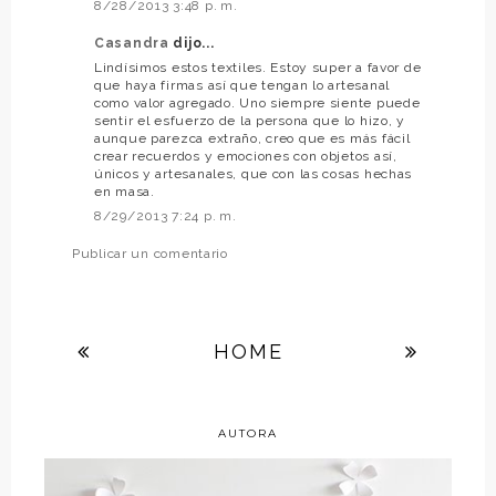
8/28/2013 3:48 p. m.
Casandra
dijo...
Lindísimos estos textiles. Estoy super a favor de
que haya firmas así que tengan lo artesanal
como valor agregado. Uno siempre siente puede
sentir el esfuerzo de la persona que lo hizo, y
aunque parezca extraño, creo que es más fácil
crear recuerdos y emociones con objetos así,
únicos y artesanales, que con las cosas hechas
en masa.
8/29/2013 7:24 p. m.
Publicar un comentario
HOME
AUTORA