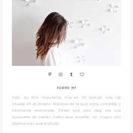
SOBRE MÍ
Hola, soy Noe. Arquitecta. Vivo en “mi paraíso”, una isla
situada en el Océano Atlántico de la que estoy completa y
totalmente enamorada. Deseo que este blog sea una
búsqueda de cositas lindas para enseñar, sin ningún otro
objetivo más que disfrutar.