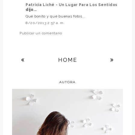
Patricia Liché - Un Lugar Para Los Sentidos
dijo...
Qué bonito y qué buenas fotos...
8/20/2013 2:57 a. m.
Publicar un comentario
HOME
AUTORA