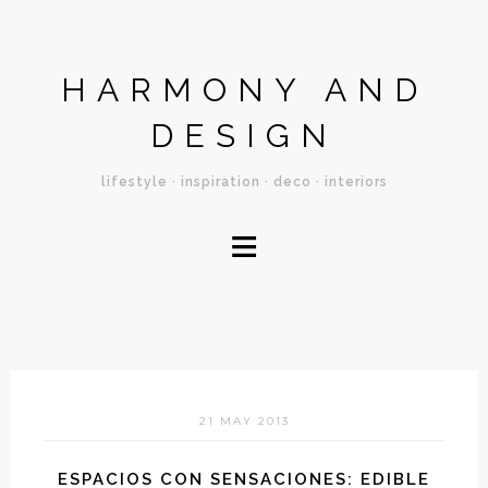
HARMONY AND
DESIGN
lifestyle · inspiration · deco · interiors
≡
21 MAY 2013
ESPACIOS CON SENSACIONES: EDIBLE