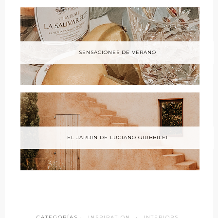
SENSACIONES DE VERANO
EL JARDIN DE LUCIANO GIUBBILEI
CATEGORÍAS ·
INSPIRATION
·
INTERIORS