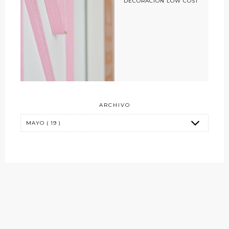
DECORACIÓN LOW COST
ARCHIVO