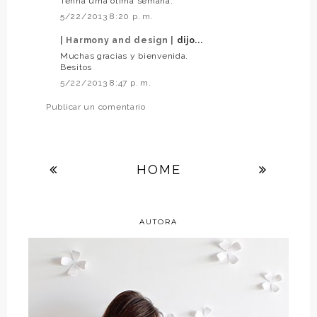
Tenha uma ótima semana.
5/22/2013 8:20 p. m.
| Harmony and design |
dijo...
Muchas gracias y bienvenida.
Besitos
5/22/2013 8:47 p. m.
Publicar un comentario
HOME
AUTORA