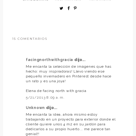
15 COMENTARIOS
facingnorthwithgracia
dijo...
Me encanta la selección de imágenes que has
hecho: muy inspiradoras! Llevo viendo ese
pequeño invernadero en Pinterest desde hace
un rato y es una joya!
Elena de facing north with gracia
5/21/2013 8:09 a. m.
Unknown
dijo...
Me encanta la idea, ahora mismo estoy
trabajando en un proyecto para exterior donde el
cliente quiere unos 4 m2 en su jardón para
dedicarlos a su propio huerto... me parece tan
genial!!