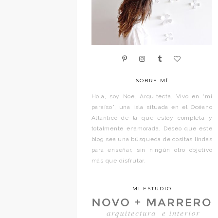
SOBRE MÍ
Hola, soy Noe. Arquitecta. Vivo en “mi
paraíso”, una isla situada en el Océano
Atlántico de la que estoy completa y
totalmente enamorada. Deseo que este
blog sea una búsqueda de cositas lindas
para enseñar, sin ningún otro objetivo
más que disfrutar.
MI ESTUDIO