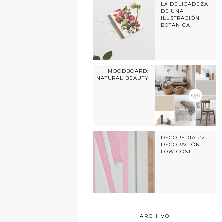
LA DELICADEZA
DE UNA
ILUSTRACIÓN
BOTÁNICA
MOODBOARD:
NATURAL BEAUTY
DECOPEDIA #2:
DECORACIÓN
LOW COST
ARCHIVO