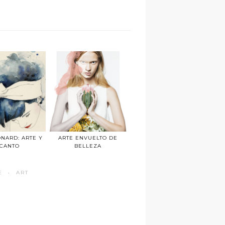
NARD: ARTE Y
ARTE ENVUELTO DE
CANTO
BELLEZA
E
·
ART