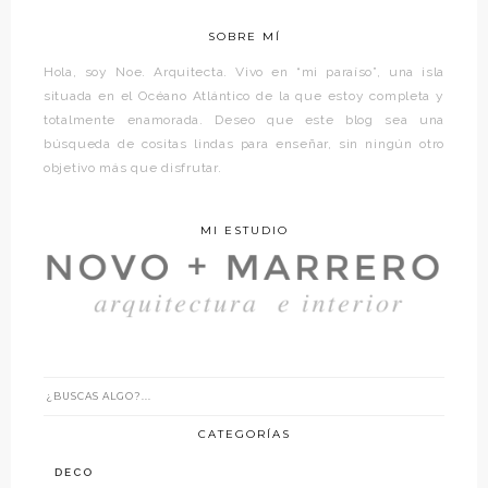
SOBRE MÍ
Hola, soy Noe. Arquitecta. Vivo en “mi paraíso”, una isla
situada en el Océano Atlántico de la que estoy completa y
totalmente enamorada. Deseo que este blog sea una
búsqueda de cositas lindas para enseñar, sin ningún otro
objetivo más que disfrutar.
MI ESTUDIO
CATEGORÍAS
DECO