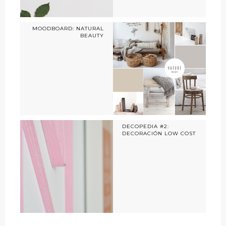
MOODBOARD: NATURAL
BEAUTY
DECOPEDIA #2:
DECORACIÓN LOW COST