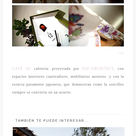
vía
CAFÉ 4U
cafetería proyectada por
KIZ-ARCHITECT
,
con
espacios interiores cautivadores. mobiliarios
austeros
y con la
esencia puramente japonesa, que demuestran como la sencillez
siempre se convierte en un acierto.
TAMBIÉN TE PUEDE INTERESAR...