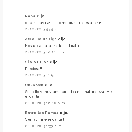
Pepa
dijo...
que maravilla! como me gustaría estar ahi!
2/20/2013 9:59 a. m.
AM & Co Design
dijo...
Nos encanta la madera al natural!!!
2/20/2013 10:21 a. m.
Silvia Buján
dijo...
Preciosa!!
2/20/2013 11:15 a. m.
Unknown
dijo...
Sencillo y muy ambientado en la naturaleza. Me
encanta
2/20/2013 12:20 p. m.
Entre las Ramas
dijo...
Genial....me encanta !!!!
2/20/2013 1:55 p. m.