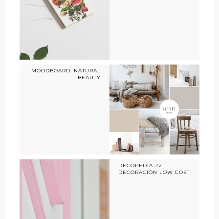
MOODBOARD: NATURAL
BEAUTY
DECOPEDIA #2:
DECORACIÓN LOW COST