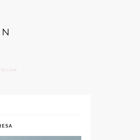
GN
FOLLOW
RESA