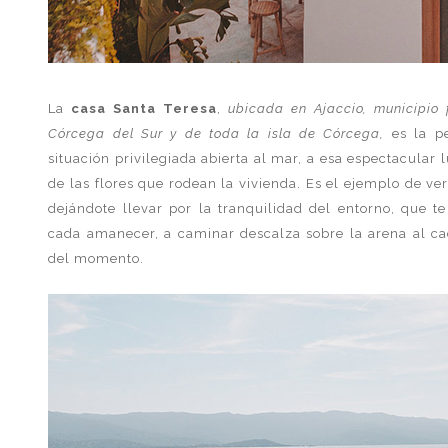
La
casa Santa Teresa
,
ubicada en Ajaccio, municipio 
Córcega del Sur y de toda la isla de Córcega,
es la pe
situación privilegiada abierta al mar, a esa espectacular 
de las flores que rodean la vivienda. Es el ejemplo de ve
dejándote llevar por la tranquilidad del entorno, que te i
cada amanecer, a caminar descalza sobre la arena al cae
del momento.