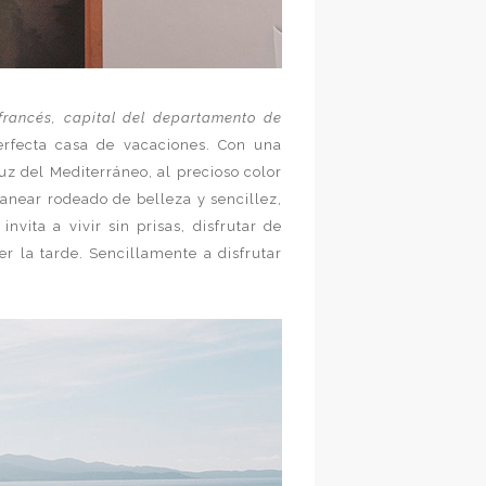
francés, capital del departamento de
rfecta casa de vacaciones. Con una
luz del Mediterráneo, al precioso color
ranear rodeado de belleza y sencillez,
nvita a vivir sin prisas, disfrutar de
r la tarde. Sencillamente a disfrutar