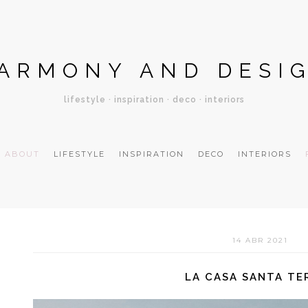
ARMONY AND DESI
lifestyle · inspiration · deco · interiors
ABOUT
LIFESTYLE
INSPIRATION
DECO
INTERIORS
14 ABR 2021
LA CASA SANTA TE