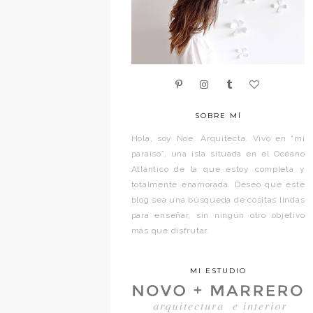
SOBRE MÍ
Hola, soy Noe. Arquitecta. Vivo en “mi
paraíso”, una isla situada en el Océano
Atlántico de la que estoy completa y
totalmente enamorada. Deseo que este
blog sea una búsqueda de cositas lindas
para enseñar, sin ningún otro objetivo
más que disfrutar.
MI ESTUDIO