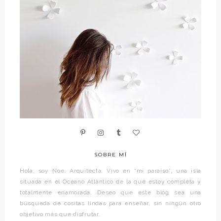
SOBRE MÍ
Hola, soy Noe. Arquitecta. Vivo en “mi paraíso”, una isla
situada en el Océano Atlántico de la que estoy completa y
totalmente enamorada. Deseo que este blog sea una
búsqueda de cositas lindas para enseñar, sin ningún otro
objetivo más que disfrutar.