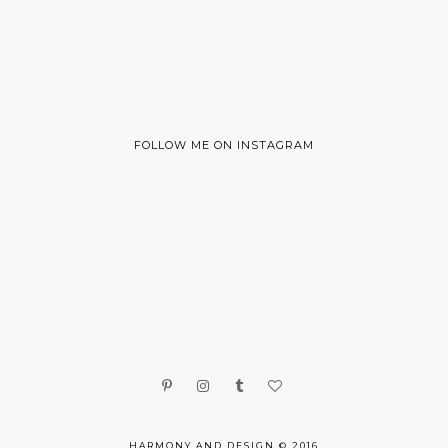
FOLLOW ME ON INSTAGRAM
HARMONY AND DESIGN © 2016