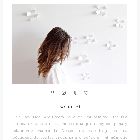
SOBRE MÍ
Hola, soy Noe. Arquitecta. Vivo en “mi paraíso”, una isla
situada en el Océano Atlántico de la que estoy completa y
totalmente enamorada. Deseo que este blog sea una
búsqueda de cositas lindas para enseñar, sin ningún otro