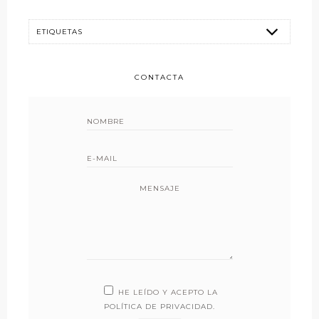
CONTACTA
MENSAJE
HE LEÍDO Y ACEPTO LA
POLÍTICA DE PRIVACIDAD
.