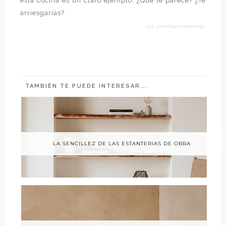
esta cocina es un claro ejemplo. ¿Que te parece? ¿Te
arriesgarías?
vía: cocolapinedesign
TAMBIÉN TE PUEDE INTERESAR...
LA SENCILLEZ DE LAS ESTANTERIAS DE OBRA