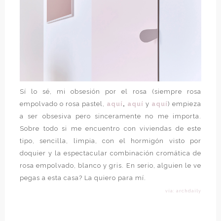
Sí lo sé, mi obsesión por el rosa (siempre rosa
empolvado o rosa pastel,
aquí
,
aquí
y
aquí
) empieza
a ser obsesiva pero sinceramente no me importa.
Sobre todo si me encuentro con viviendas de este
tipo, sencilla, limpia, con el hormigón visto por
doquier y la espectacular combinación cromática de
rosa empolvado, blanco y gris. En serio, alguien le ve
pegas a esta casa? La quiero para mí.
vía: archdaily