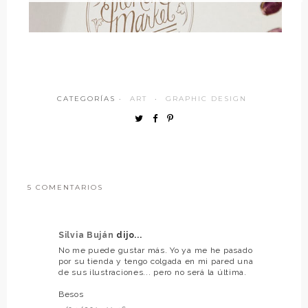
CATEGORÍAS ·
ART
·
GRAPHIC DESIGN
5 COMENTARIOS
Silvia Buján
dijo...
No me puede gustar más. Yo ya me he pasado
por su tienda y tengo colgada en mi pared una
de sus ilustraciones... pero no será la última.
Besos