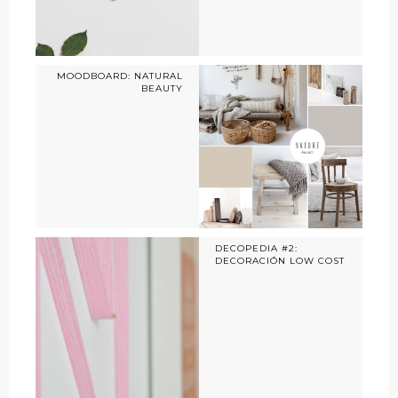
MOODBOARD: NATURAL
BEAUTY
DECOPEDIA #2:
DECORACIÓN LOW COST